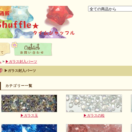
ム
>
▶ガラス封入パーツ
▶ガラス封入パーツ
カテゴリー一覧
▶ガラス玉
▶ガラスの粒