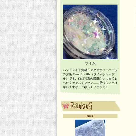
ライム
ハンドメイド資材＆アクセサリーパーツ
のお店 Time Shuffle（タイムシャッフ
ル）です。商品写真の撮影がいつまでも
へたくそでスミマセン……見づらいとは
思いますが、ごゆっくりどうぞ！
No.1