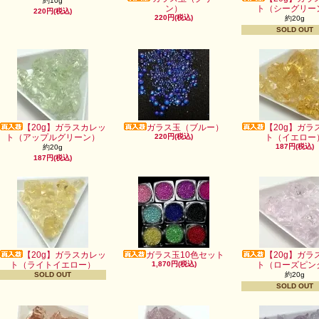
約10g
ン）
ト（シーグリー
220円(税込)
220円(税込)
約20g
SOLD OUT
【20g】ガラスカレッ
ガラス玉（ブルー）
【20g】ガラ
ト（アップルグリーン）
220円(税込)
ト（イエロー
187円(税込)
約20g
187円(税込)
【20g】ガラスカレッ
ガラス玉10色セット
【20g】ガラ
ト（ライトイエロー）
1,870円(税込)
ト（ローズピン
SOLD OUT
約20g
SOLD OUT