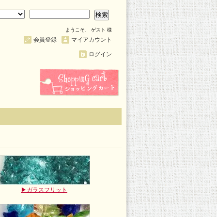
検索
ようこそ、 ゲスト 様
会員登録
マイアカウント
ログイン
▶ガラスフリット