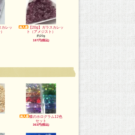
スカレッ
【20g】ガラスカレッ
ー）
ト（アメジスト）
約20g
187円(税込)
蝶のホログラム12色
セット
363円(税込)