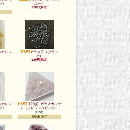
ン）
ルー）
220円(税込)
スカレッ
ガラス玉（ブラッ
）
ク）
220円(税込)
スカレッ
【20g】ガラスカレッ
ク）
ト（フレッシュピンク）
約20g
SOLD OUT