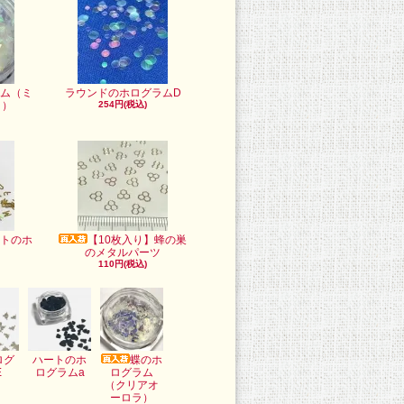
ム（ミ
ラウンドのホログラムD
ト）
254円(税込)
トのホ
【10枚入り】蜂の巣
のメタルパーツ
110円(税込)
ログ
ハートのホ
蝶のホ
E
ログラムa
ログラム
（クリアオ
ーロラ）