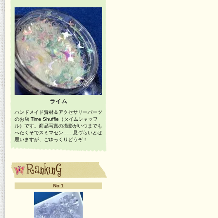
ライム
ハンドメイド資材＆アクセサリーパーツ
のお店 Time Shuffle（タイムシャッフ
ル）です。商品写真の撮影がいつまでも
へたくそでスミマセン……見づらいとは
思いますが、ごゆっくりどうぞ！
No.1