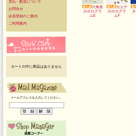
支払・配送について
六角形
カエデ
お問合せ
のホログラ
のホログラ
タ
ムE
ムF
会員登録のご案内
ご利用案内
カートの中に商品はありません
メールアドレスを入力してください。