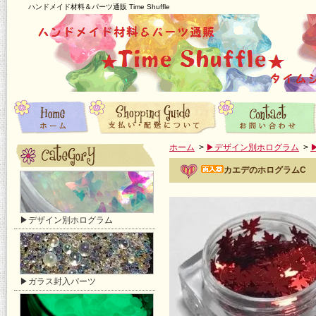
ハンドメイド材料＆パーツ通販 Time Shuffle
ホーム
>
▶デザイン別ホログラム
>
カエデのホログラムC
▶デザイン別ホログラム
▶ガラス封入パーツ