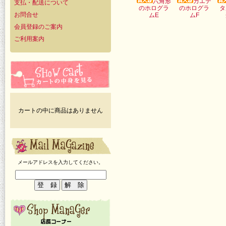
六角形
カエデ
支払・配送について
のホログラ
のホログラ
タ
お問合せ
ムE
ムF
会員登録のご案内
ご利用案内
カートの中に商品はありません
メールアドレスを入力してください。