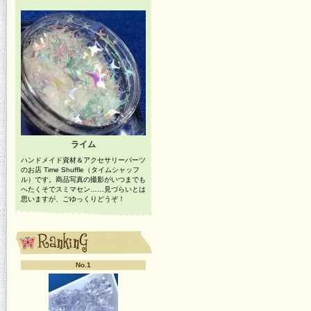
ライム
ハンドメイド資材＆アクセサリーパーツ
のお店 Time Shuffle（タイムシャッフ
ル）です。商品写真の撮影がいつまでも
へたくそでスミマセン……見づらいとは
思いますが、ごゆっくりどうぞ！
No.1