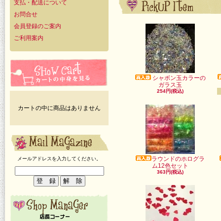
支払・配送について
お問合せ
会員登録のご案内
ご利用案内
シャボン玉カラーの
ガラス玉
254円(税込)
カートの中に商品はありません
ラウンドのホログラ
メールアドレスを入力してください。
ム12色セット
363円(税込)