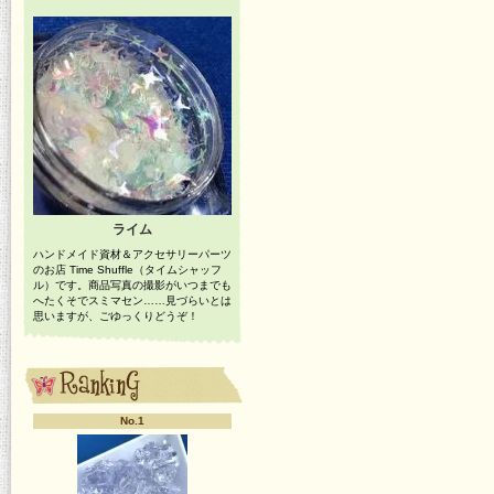
ライム
ハンドメイド資材＆アクセサリーパーツ
のお店 Time Shuffle（タイムシャッフ
ル）です。商品写真の撮影がいつまでも
へたくそでスミマセン……見づらいとは
思いますが、ごゆっくりどうぞ！
No.1