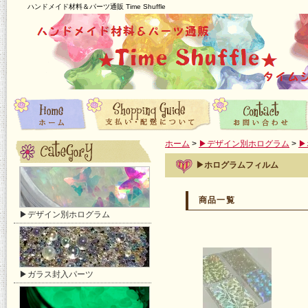
ハンドメイド材料＆パーツ通販 Time Shuffle
ホーム
>
▶デザイン別ホログラム
>
▶
▶ホログラムフィルム
商品一覧
▶デザイン別ホログラム
▶ガラス封入パーツ