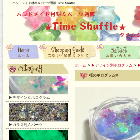
ハンドメイド材料＆パーツ通販 Time Shuffle
ホーム
>
▶デザイン別ホログラム
>
桜のホログラムM
▶デザイン別ホログラム
▶ガラス封入パーツ