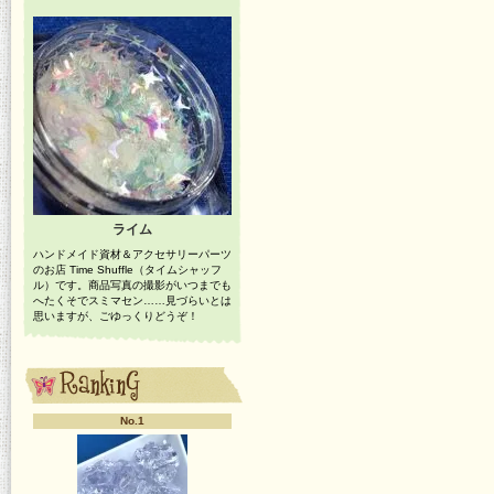
ライム
ハンドメイド資材＆アクセサリーパーツ
のお店 Time Shuffle（タイムシャッフ
ル）です。商品写真の撮影がいつまでも
へたくそでスミマセン……見づらいとは
思いますが、ごゆっくりどうぞ！
No.1