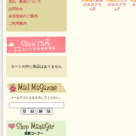
六角形
カエデ
支払・配送について
のホログラ
のホログラ
タ
お問合せ
ムE
ムF
会員登録のご案内
ご利用案内
カートの中に商品はありません
メールアドレスを入力してください。