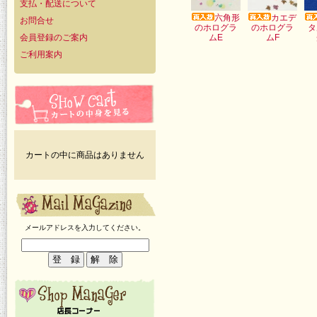
支払・配送について
六角形
カエデ
お問合せ
のホログラ
のホログラ
タ
会員登録のご案内
ムE
ムF
ご利用案内
カートの中に商品はありません
メールアドレスを入力してください。