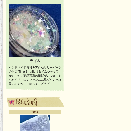
ライム
ハンドメイド資材＆アクセサリーパーツ
のお店 Time Shuffle（タイムシャッフ
ル）です。商品写真の撮影がいつまでも
へたくそでスミマセン……見づらいとは
思いますが、ごゆっくりどうぞ！
No.1